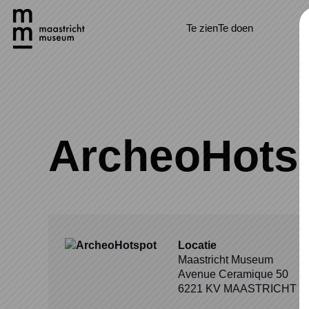
Naar hoofdinhoud
Te zien
Te doen
ArcheoHots
Locatie
Maastricht Museum
Avenue Ceramique 50
6221 KV MAASTRICHT