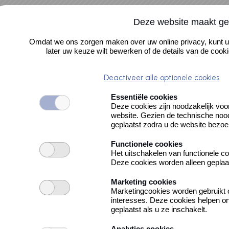
Deze website maakt ge
Omdat we ons zorgen maken over uw online privacy, kunt u
later uw keuze wilt bewerken of de details van de cooki
Deactiveer alle optionele cookies
Essentiële cookies
pot
Deze cookies zijn noodzakelijk vo
website. Gezien de technische nood
geplaatst zodra u de website bezoe
Functionele cookies
Het uitschakelen van functionele co
Deze cookies worden alleen geplaats
Marketing cookies
Marketingcookies worden gebruikt 
interesses. Deze cookies helpen o
geplaatst als u ze inschakelt.
Analytics cookies